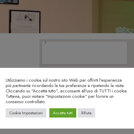
Utilizziamo i cookie sul nostro sito Web per offrirti l'esperienza
più pertinente ricordando le tue preferenze e ripetendo le visite.
Cliccando su "Accetta tutto", acconsenti all'uso di TUTTI i cookie.
Tuttavia, puoi visitare "Impostazioni cookie" per fornire un
consenso controllato.
Cookie Impostazioni
Accetta tutti
Rifiuta