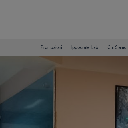
Vai
al
contenuto
Promozioni
Ippocrate Lab
Chi Siamo