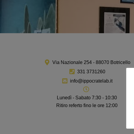
Via Nazionale 254 - 88070 Botricello
331 3731260
info@ippocratelab.it
Lunedì - Sabato 7:30 - 10:30
Ritiro referto fino le ore 12:00