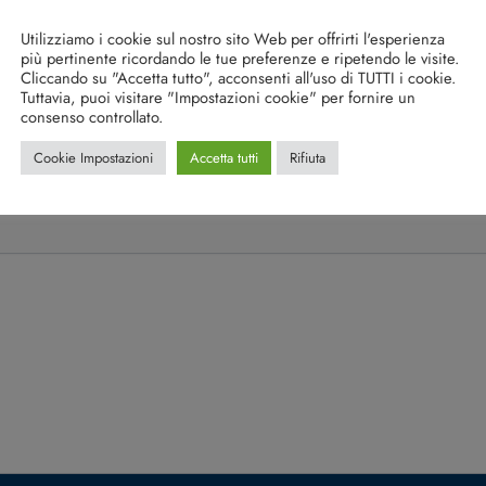
Utilizziamo i cookie sul nostro sito Web per offrirti l'esperienza
più pertinente ricordando le tue preferenze e ripetendo le visite.
Cliccando su "Accetta tutto", acconsenti all'uso di TUTTI i cookie.
Tuttavia, puoi visitare "Impostazioni cookie" per fornire un
consenso controllato.
Cookie Impostazioni
Accetta tutti
Rifiuta