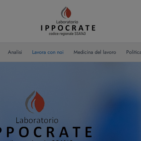
Analisi
Lavora con noi
Medicina del lavoro
Politic