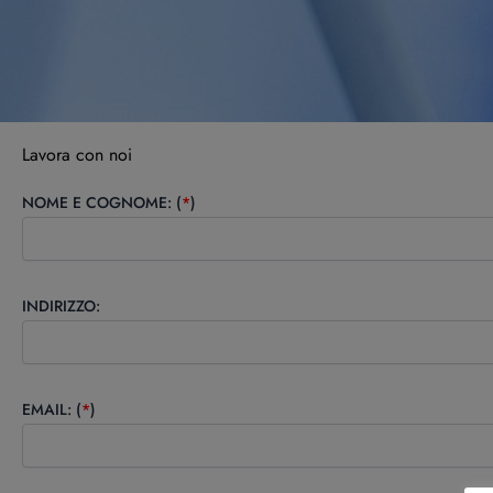
Lavora con noi
NOME E COGNOME: (
*
)
INDIRIZZO:
EMAIL: (
*
)