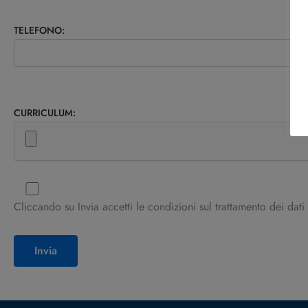
TELEFONO:
CURRICULUM:
Cliccando su Invia accetti le condizioni sul trattamento dei dati